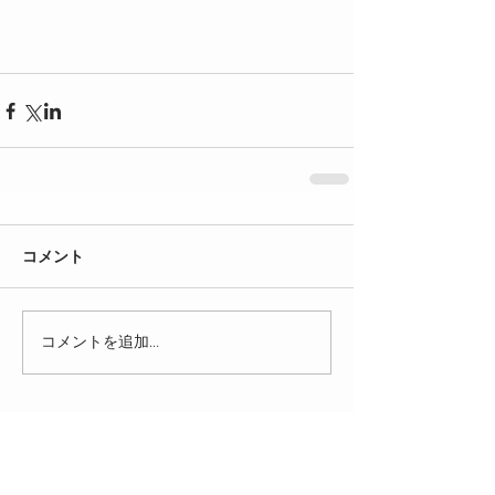
コメント
コメントを追加…
Archive
2026年4月
（2）
2件の記事
2019年12月
（2）
2件の記事